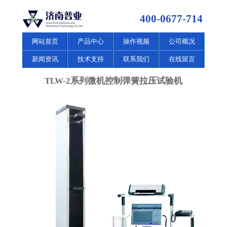
400-0677-714
网站首页
产品中心
操作视频
公司概况
新闻资讯
技术支持
联系我们
在线留言
TLW-2系列微机控制弹簧拉压试验机