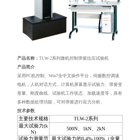
产品名称：
TLW-2系列微机控制弹簧拉压试验机
产品简介
采用PC机控制、Win7全中文操作平台，伺服数控调速
电机，人机对话方式，计算机屏幕显示试验力、弹簧变
形量、刚度曲线、试验机工作状态、加载速度等，具有
多种数据处理功能，可对弹簧进行应力分析。
技术参数
主要技术规格
TLW-2系列
最大试验力(k
500N、1kN、2kN
N)
试验力测量范
最大试验力的0.4%-100%（全量