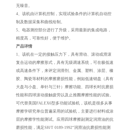
无噪音。
4、该机由计算机控制，实现试验条件的计算机自动控
制及数据采集和曲线绘制。
5、电器测控部分进行了升级，采用最新的集成电路，
精度高，可靠性好，便于维护。
产品详情
1、该机在一定的接触压力下，具有滑动、滚动或滑滚
复合运动的摩擦形式，具有无级调速系统，可在极低速
或高速条件下，来评定润滑剂、金属、塑料、涂层、橡
胶、陶瓷等材料的摩擦磨损性能，例如低速销盘（具有
大盘与小盘、单针与三针）摩擦功能、四球长时抗磨损
性能和四球滚动接触疲劳以及止推圈摩擦性能的试验。
可代替美国FALEX6型多功能试验机，该机是很多从事
摩擦学研究单位普遍采用的试验机，主要进行材料或涂
层的摩擦学性能测试。应用四球摩擦副测定润滑油的抗
磨损性能，满足SH/T 0189-1992“润滑油抗磨损性能测