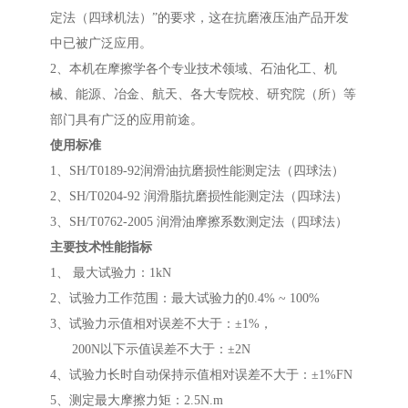
定法（四球机法）”的要求，这在抗磨液压油产品开发
中已被广泛应用。
2、本机在摩擦学各个专业技术领域、石油化工、机
械、能源、冶金、航天、各大专院校、研究院（所）等
部门具有广泛的应用前途。
使用标准
1、SH/T0189-92润滑油抗磨损性能测定法（四球法）
2、SH/T0204-92 润滑脂抗磨损性能测定法（四球法）
3、SH/T0762-2005 润滑油摩擦系数测定法（四球法）
主要技术性能指标
1、 最大试验力：1kN
2、试验力工作范围：最大试验力的0.4% ~ 100%
3、试验力示值相对误差不大于：±1%，
200N以下示值误差不大于：±2N
4、试验力长时自动保持示值相对误差不大于：±1%FN
5、测定最大摩擦力矩：2.5N.m