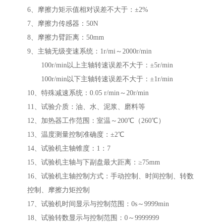
6、摩擦力矩示值相对误差不大于：±2%
7、摩擦力传感器：50N
8、摩擦力臂距离：50mm
9、主轴无级变速系统：1r/mi～2000r/min
100r/min以上主轴转速误差不大于：±5r/min
100r/min以下主轴转速误差不大于：±1r/min
10、特殊减速系统：0.05 r/min～20r/min
11、试验介质：油、水、泥浆、磨料等
12、加热器工作范围：室温～200℃（260℃）
13、温度测量控制准确度：±2℃
14、试验机主轴锥度：1：7
15、试验机主轴与下副盘最大距离：≥75mm
16、试验机主轴控制方式：手动控制、时间控制、转数
控制、摩擦力矩控制
17、试验机时间显示与控制范围：0s～9999min
18、试验转数显示与控制范围：0～9999999